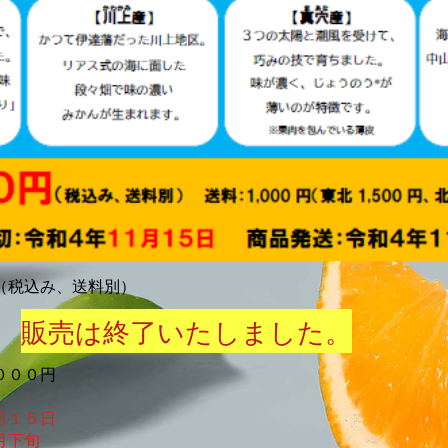
（税込み、送料別）
販売は終了いたしました。
０００円
月１５日
月下旬