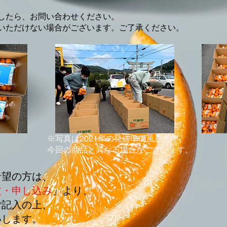
ましたら、お問い合わせください。
いただけない場合がございます。ご了承ください。
※写真は2021年の発送準備風景です。
今回の商品と異なる場合がございます。
希望の方は、
文・申し込み
」より、
ご記入の上、
いします。