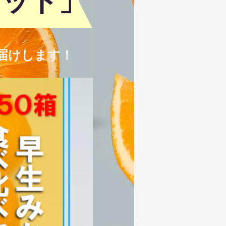
セット」
届けします！