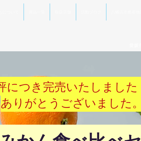
ちについて
商品一覧
取扱店舗
活動ブログ
八幡浜市農産物
愛媛
評につき完売いたしました
​ありがとうございました