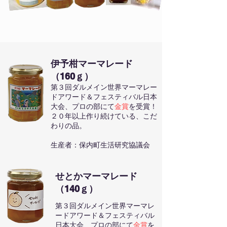
伊予柑マーマレード
（160ｇ）
第３回ダルメイン世界マーマレー
ドアワード＆
フェスティバル日本
大会、プロの部にて
金賞
を受賞！
２０年以上作り続けている、こだ
わりの品。
生産者：保内町生活研究協議会
せとかマーマレード
（140ｇ）
第３回ダルメイン世界マーマレ
ードアワード＆
フェスティバル
日本大会、プロの部にて
金賞
を