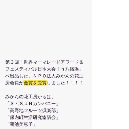
第３回「世界マーマレードアワード＆
フェスティバル日本大会ｉｎ八幡浜」
へ出品した、ＮＰＯ法人みかんの花工
房会員が
金賞を受賞
しました！！！！
みかんの花工房からは、
「３・ＳＵＮカンパニー」
「高野地フルーツ倶楽部」
「保内町生活研究協議会」
「菊池美恵子」