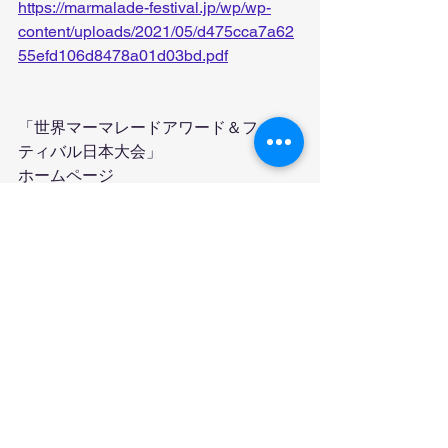
https://marmalade-festival.jp/wp/wp-
content/uploads/2021/05/d475cca7a62
55efd106d8478a01d03bd.pdf
「世界マーマレードアワード＆フェス
ティバル日本大会」
ホームページ
https://marmalade-festival.jp/
これからのみかんの花工房の活躍に期
待です！