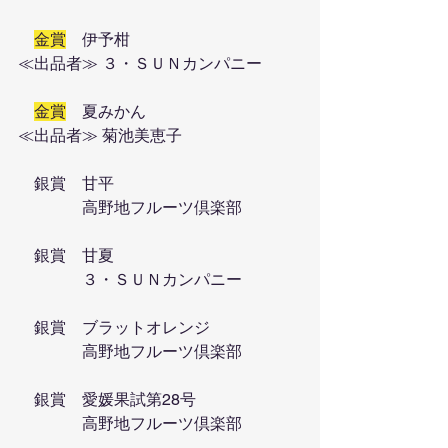
金賞
　伊予柑
≪出品者≫ ３・ＳＵＮカンパニー
金賞
　夏みかん
≪出品者≫ 菊池美恵子
　銀賞　甘平
　　　　高野地フルーツ倶楽部
　銀賞　甘夏
　　　　３・ＳＵＮカンパニー
　銀賞　ブラットオレンジ
　　　　高野地フルーツ倶楽部
　銀賞　愛媛果試第28号
　　　　高野地フルーツ倶楽部