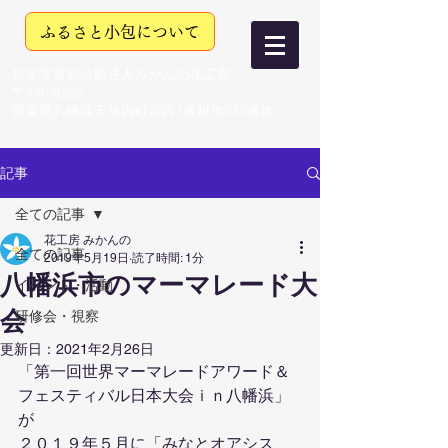
ふるさと小包について
特定非営利活動法人みかんの花工房
〒796-0202
愛媛県八幡浜市保内町宮内1番耕地535番地
記事
全ての記事
花工房 みかんの
全ての記事
2019年5月19日
読了時間: 1分
八幡浜市のマーマレード大
イベント・活動
会
研修会・視察
更新日：
2021年2月26日
「第一回世界マーマレードアワード＆
フェスティバル日本大会ｉｎ八幡浜」
が
２０１９年５月に「みなとオアシス　