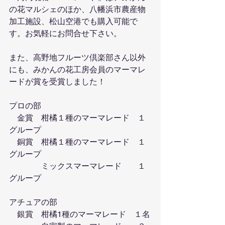
の花マルシェのほか、八幡浜市農産物
加工施設、松山空港でも購入可能で
す。お気軽にお問合せ下さい。
また、高野地フルーツ倶楽部さん以外
にも、みかんの花工房会員のマーマレ
ードが賞を受賞しました！
プロの部
　金賞　柑橘１種のマーマレード　１
グループ
　銅賞　柑橘１種のマーマレード　１
グループ
　　　　ミックスマーマレード　　１
グループ
アチュアの部
　銀賞　柑橘1種のマーマレード　１名