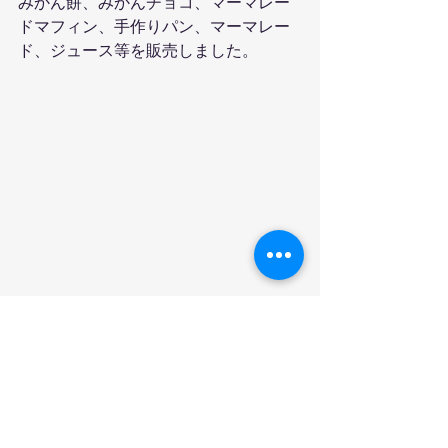
みかん餅、みかんチョコ、マーマレー
ドマフィン、手作りパン、マーマレー
ド、ジュース等を販売しました。
大会期間中は、加工施設にて、マーマ
レードの販売も行いました。