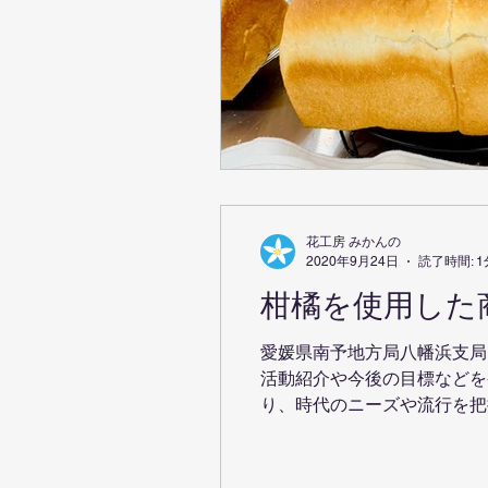
花工房 みかんの
2020年9月24日
読了時間: 1
柑橘を使用した
愛媛県南予地方局八幡浜支局
活動紹介や今後の目標などを
り、時代のニーズや流行を把握