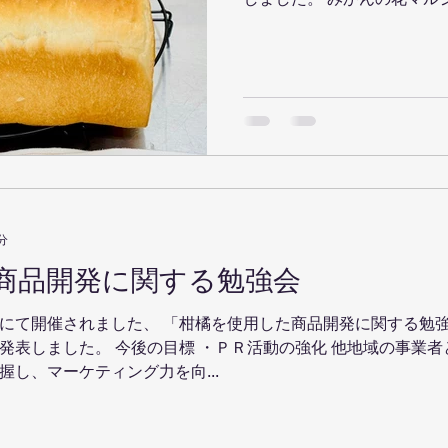
すぐに売り切れてしまうんで
はこちら。 ・カニ缶と水菜
ネ...
分
商品開発に関する勉強会
にて開催されました、 「柑橘を使用した商品開発に関する勉強
発表しました。 今後の目標 ・ＰＲ活動の強化 他地域の事業
し、マーケティング力を向...