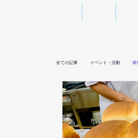
ホーム
ふるさと小包
わたした
全ての記事
イベント・活動
研